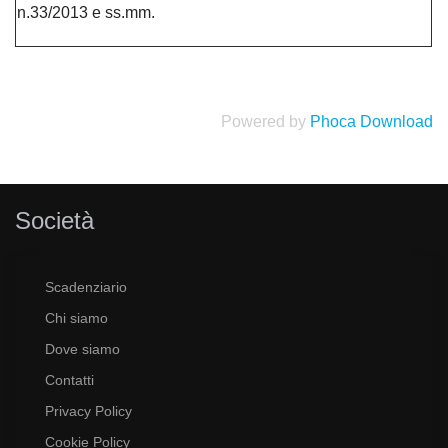
n.33/2013 e ss.mm.
Powered by
Phoca Download
Società
Scadenziario
Chi siamo
Dove siamo
Contatti
Privacy Policy
Cookie Policy