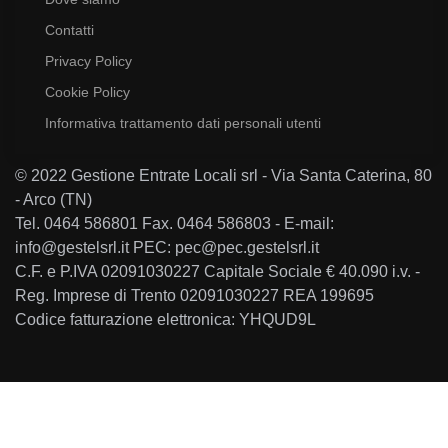
Contatti
Privacy Policy
Cookie Policy
Informativa trattamento dati personali utenti
© 2022 Gestione Entrate Locali srl - Via Santa Caterina, 80
- Arco (TN)
Tel. 0464 586801 Fax. 0464 586803 - E-mail:
info@gestelsrl.it PEC: pec@pec.gestelsrl.it
C.F. e P.IVA 02091030227 Capitale Sociale € 40.090 i.v. -
Reg. Imprese di Trento 02091030227 REA 199695
Codice fatturazione elettronica: YHQUD9L