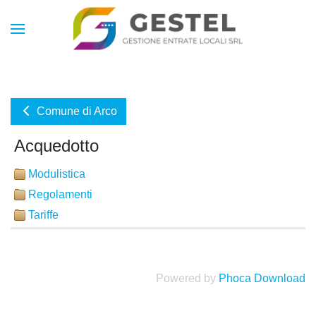
Comune di Arco
Acquedotto
Modulistica
Regolamenti
Tariffe
Powered by
Phoca Download