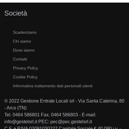
Società
Scadenziario
Chi siamo
Dove siamo
Contatti
Privacy Policy
Cookie Policy
Informativa trattamento dati personali utenti
© 2022 Gestione Entrate Locali srl - Via Santa Caterina, 80
- Arco (TN)
Tel. 0464 586801 Fax. 0464 586803 - E-mail:
info@gestelsrl.it PEC: pec@pec.gestelsrl.it
C.F. e P.IVA 02091030227 Capitale Sociale € 40.090 i.v. -